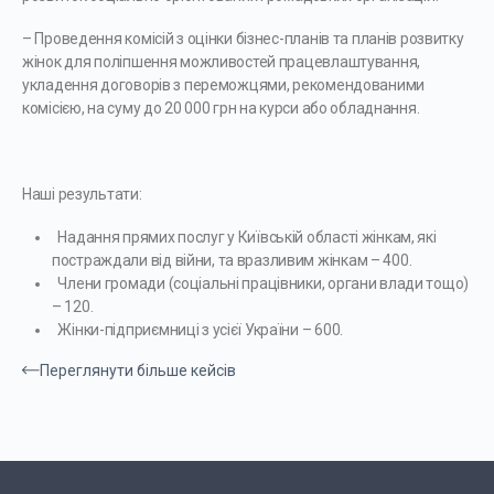
– Проведення комісій з оцінки бізнес-планів та планів розвитку
жінок для поліпшення можливостей працевлаштування,
укладення договорів з переможцями, рекомендованими
комісією, на суму до 20 000 грн на курси або обладнання.
Наші результати:
Надання прямих послуг у Київській області жінкам, які
постраждали від війни, та вразливим жінкам – 400.
Члени громади (соціальні працівники, органи влади тощо)
– 120.
Жінки-підприємниці з усієї України – 600.
Переглянути більше кейсів