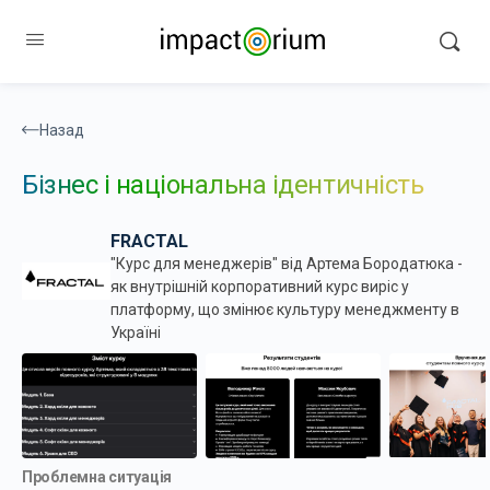
Назад
Бізнес і національна ідентичність
FRACTAL
"Курс для менеджерів" від Артема Бородатюка -
як внутрішній корпоративний курс виріс у
платформу, що змінює культуру менеджменту в
Україні
Проблемна ситуація